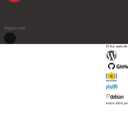
Seguiu-nos
El lloc web de
entre altre pr