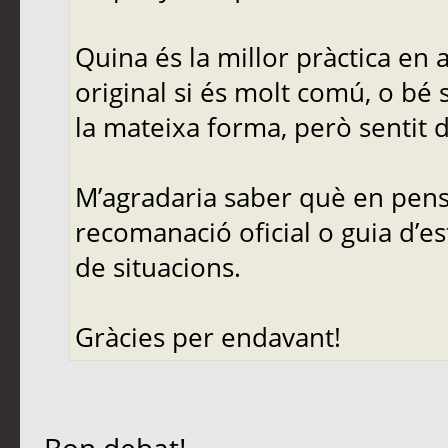
Quina és la millor pràctica en
original si és molt comú, o bé 
la mateixa forma, però sentit d
M’agradaria saber què en pense
recomanació oficial o guia d’es
de situacions.
Gràcies per endavant!