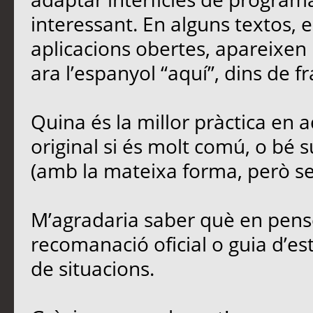
interessant. En alguns textos,
aplicacions obertes, apareixen 
ara l’espanyol “aquí”, dins de fr
Quina és la millor pràctica en
original si és molt comú, o bé s
(amb la mateixa forma, però sen
M’agradaria saber què en penseu
recomanació oficial o guia d’est
de situacions.