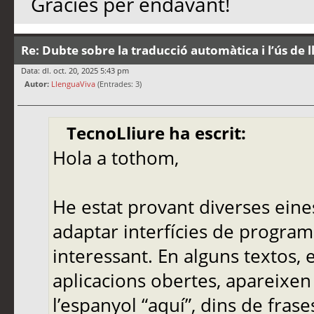
Gràcies per endavant!
Re: Dubte sobre la traducció automàtica i l’ús de 
Data: dl. oct. 20, 2025 5:43 pm
Autor:
LlenguaViva
(Entrades: 3)
TecnoLliure ha escrit:
Hola a tothom,
He estat provant diverses eine
adaptar interfícies de programa
interessant. En alguns textos,
aplicacions obertes, apareixen
l’espanyol “aquí”, dins de frase