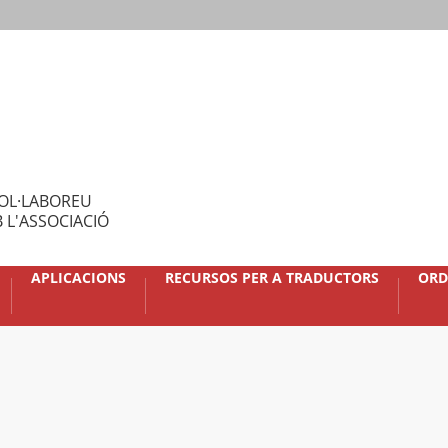
OL·LABOREU
 L'ASSOCIACIÓ
APLICACIONS
RECURSOS PER A TRADUCTORS
ORD