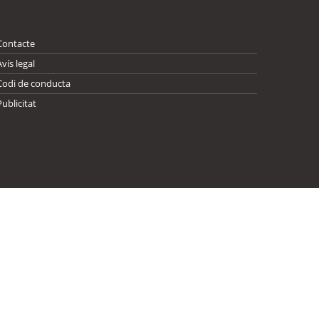
Contacte
Avís legal
Codi de conducta
Publicitat