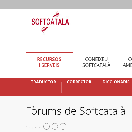
RECURSOS
CONEIXEU
C
I SERVEIS
SOFTCATALÀ
AMB
TRADUCTOR
CORRECTOR
DICCIONARIS
Fòrums de Softcatalà
Compartiu