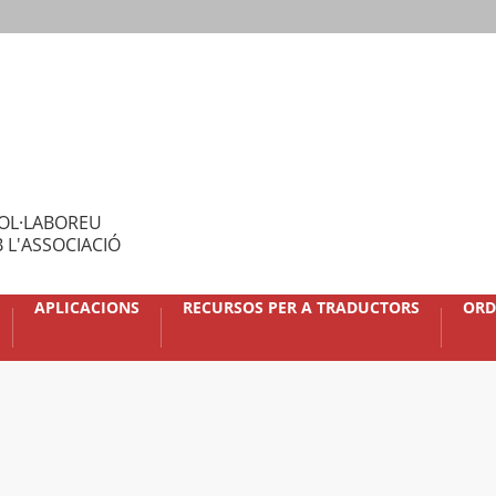
OL·LABOREU
 L'ASSOCIACIÓ
APLICACIONS
RECURSOS PER A TRADUCTORS
ORD