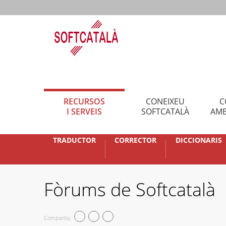
RECURSOS
CONEIXEU
C
I SERVEIS
SOFTCATALÀ
AMB
TRADUCTOR
CORRECTOR
DICCIONARIS
Fòrums de Softcatalà
Compartiu