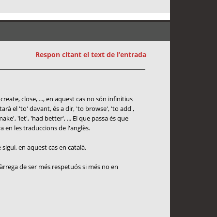
Respon citant el text de l’entrada
eate, close, ..., en aquest cas no són infinitius
 el 'to' davant, és a dir, 'to browse', 'to add',
ke', 'let', 'had better', ... El que passa és que
ra en les traduccions de l'anglès.
sigui, en aquest cas en català.
 càrrega de ser més respetuós si més no en