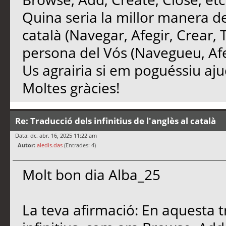
Quina seria la millor manera de t
català (Navegar, Afegir, Crear, 
persona del Vós (Navegueu, Afe
Us agrairia si em poguéssiu aj
Moltes gràcies!
Re: Traducció dels infinitius de l'anglès al català
Data: dc. abr. 16, 2025 11:22 am
Autor:
aledis.das
(Entrades: 4)
Molt bon dia Alba_25
La teva afirmació: En aquesta 