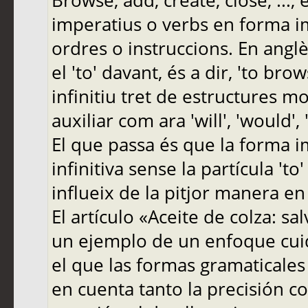
Browse, add, create, close, ...,
imperatius o verbs en forma i
ordres o instruccions. En anglè
el 'to' davant, és a dir, 'to brow
infinitiu tret de estructures 
auxiliar com ara 'will', 'would', 'm
El que passa és que la forma i
infinitiva sense la partícula 'to
influeix de la pitjor manera en
El artículo «Aceite de colza: s
un ejemplo de un enfoque cuid
el que las formas gramaticales
en cuenta tanto la precisión co