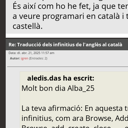
És així com ho he fet, ja que t
a veure programari en català i
castellà.
Re: Traducció dels infinitius de l'anglès al català
Data: dl. abr. 21, 2025 11:57 am
Autor:
igren
(Entrades: 2)
aledis.das ha escrit:
Molt bon dia Alba_25
La teva afirmació: En aquesta 
infinitius, com ara Browse, Add