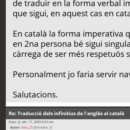
de traduir en la forma verbal i
que sigui, en aquest cas en cata
En català la forma imperativa 
en 2na persona bé sigui singular
càrrega de ser més respetuós s
Personalment jo faria servir nav
Salutacions.
Re: Traducció dels infinitius de l'anglès al català
Data: dj. abr. 17, 2025 8:25 am
Autor:
Alba_25
(Entrades: 2)