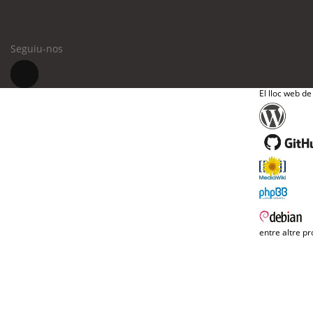
Seguiu-nos
El lloc web de
entre altre pr