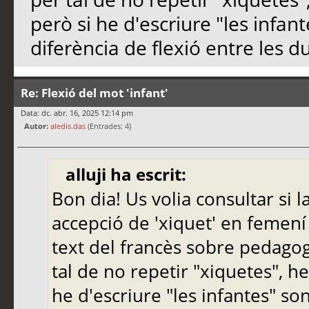
però si he d'escriure "les infant
diferència de flexió entre les 
Re: Flexió del mot 'infant'
Data: dc. abr. 16, 2025 12:14 pm
Autor:
aledis.das
(Entrades: 4)
alluji ha escrit:
Bon dia! Us volia consultar si l
accepció de 'xiquet' en femení p
text del francès sobre pedagog
tal de no repetir "xiquetes", he 
he d'escriure "les infantes" son