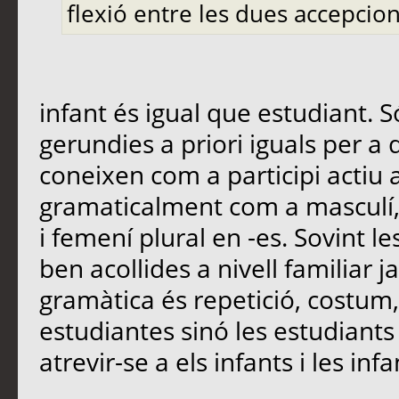
flexió entre les dues accepcion
infant és igual que estudiant.
gerundies a priori iguals per a 
coneixen com a participi actiu 
gramaticalment com a masculí, 
i femení plural en -es. Sovint 
ben acollides a nivell familiar 
gramàtica és repetició, costum,
estudiantes sinó les estudiants 
atrevir-se a els infants i les infa