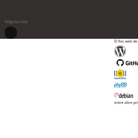
Seguiu-nos
El lloc web de
entre altre pr