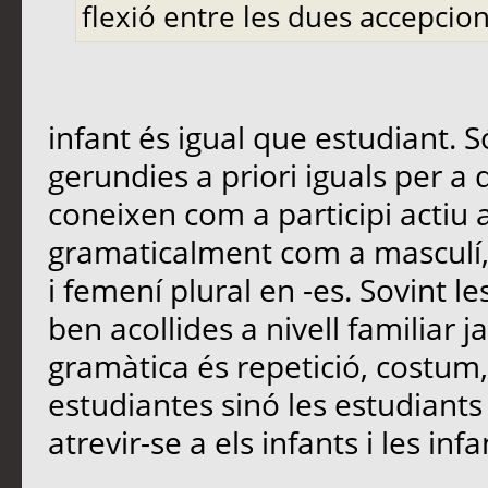
flexió entre les dues accepcion
infant és igual que estudiant.
gerundies a priori iguals per a 
coneixen com a participi actiu 
gramaticalment com a masculí, 
i femení plural en -es. Sovint 
ben acollides a nivell familiar 
gramàtica és repetició, costum,
estudiantes sinó les estudiants 
atrevir-se a els infants i les infa