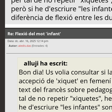
però si he d'escriure "les infant
diferència de flexió entre les 
Re: Flexió del mot 'infant'
Data: dc. abr. 16, 2025 12:14 pm
Autor:
aledis.das
(Entrades: 4)
alluji ha escrit:
Bon dia! Us volia consultar si l
accepció de 'xiquet' en femení p
text del francès sobre pedagog
tal de no repetir "xiquetes", he 
he d'escriure "les infantes" son