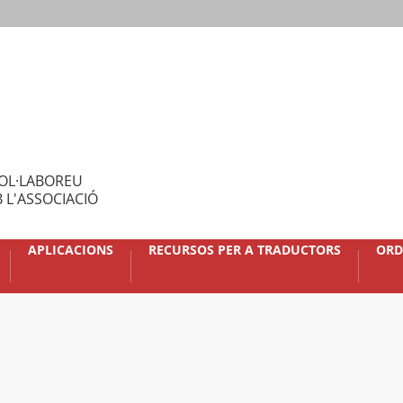
OL·LABOREU
 L'ASSOCIACIÓ
APLICACIONS
RECURSOS PER A TRADUCTORS
ORD