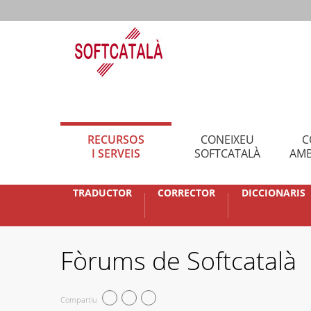
RECURSOS
CONEIXEU
C
I SERVEIS
SOFTCATALÀ
AMB
TRADUCTOR
CORRECTOR
DICCIONARIS
Fòrums de Softcatalà
Compartiu