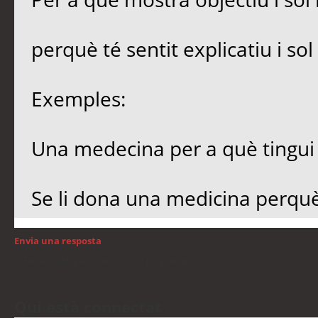
perquè té sentit explicatiu i sol
Exemples:
Una medecina per a què tingu
Se li dona una medicina perqu
Envia una resposta
Torna a: Llengua i traducció de programari
Qui està connectat