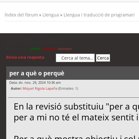
Índex del fòrum
»
Llengua
»
Llengua i traducció de programari
per a què o perquè
Moderadors:
jordis
,
cubells
,
xavivars
Envia una resposta
per a què o perquè
Data: dv. nov. 29, 2024 10:36 am
Autor:
Miquel Rigola Lapeña
(Entrades: 1)
En la revisió substituiu "per a 
per a mi no té el mateix sentit 
Per a què mostra objectiu i sol 