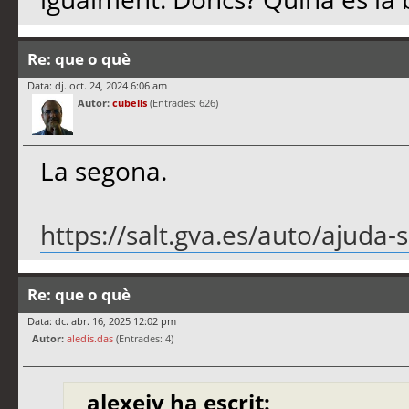
Re: que o què
Data: dj. oct. 24, 2024 6:06 am
Autor:
cubells
(Entrades: 626)
La segona.
https://salt.gva.es/auto/ajuda-s
Re: que o què
Data: dc. abr. 16, 2025 12:02 pm
Autor:
aledis.das
(Entrades: 4)
alexeiv ha escrit: