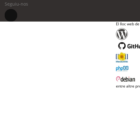
Seguiu-nos
El lloc web de
entre altre pr