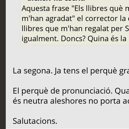
Aquesta frase "Els llibres què 
m'han agradat" el corrector la 
llibres que m'han regalat per 
igualment. Doncs? Quina és la
La segona. Ja tens el perquè gr
El perquè de pronunciació. Quan
és neutra aleshores no porta a
Salutacions.