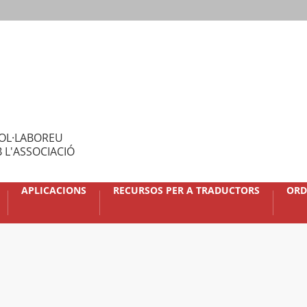
OL·LABOREU
 L'ASSOCIACIÓ
APLICACIONS
RECURSOS PER A TRADUCTORS
ORD