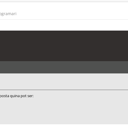
rogramari
sposta quina pot ser: