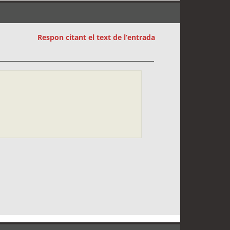
Respon citant el text de l’entrada