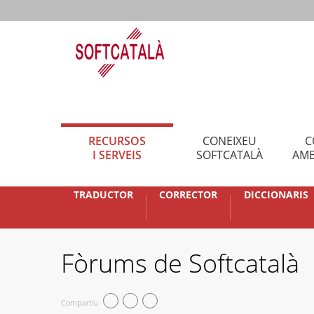
RECURSOS
CONEIXEU
C
I SERVEIS
SOFTCATALÀ
AMB
TRADUCTOR
CORRECTOR
DICCIONARIS
Fòrums de Softcatalà
Compartiu