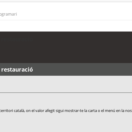
rogramari
 restauració
 restauració
erritori català, on el valor afegit sigui mostrar-te la carta o el menú en la n