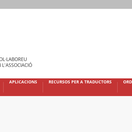
OL·LABOREU
 L'ASSOCIACIÓ
APLICACIONS
RECURSOS PER A TRADUCTORS
ORD