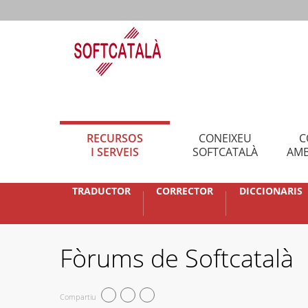
RECURSOS
CONEIXEU
C
I SERVEIS
SOFTCATALÀ
AMB
TRADUCTOR
CORRECTOR
DICCIONARIS
Fòrums de Softcatalà
Compartiu