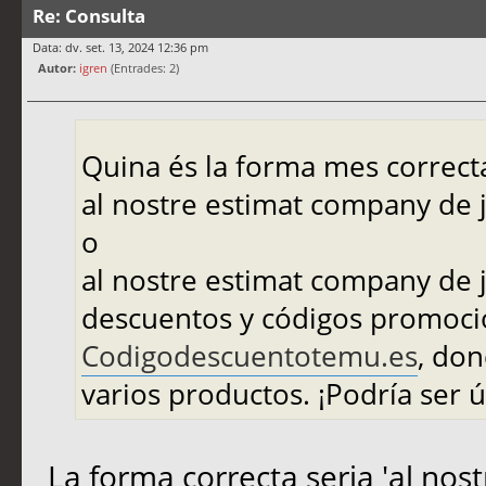
Re: Consulta
Data: dv. set. 13, 2024 12:36 pm
Autor:
igren
(Entrades: 2)
Quina és la forma mes correcta
al nostre estimat company de 
o
al nostre estimat company de j
descuentos y códigos promocio
Codigodescuentotemu.es
, don
varios productos. ¡Podría ser ú
La forma correcta seria 'al no