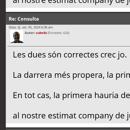
Re: Consulta
Data: dj. set. 05, 2024 6:36 am
Autor:
cubells
(Entrades: 626)
Les dues són correctes crec jo.
La darrera més propera, la prim
En tot cas, la primera hauria de
al nostre estimat company de 