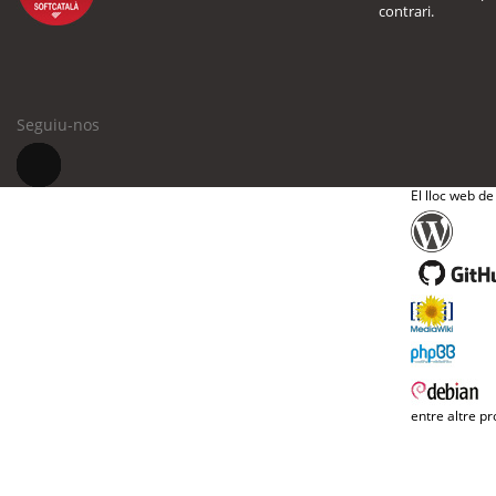
contrari.
Seguiu-nos
El lloc web de
entre altre pr