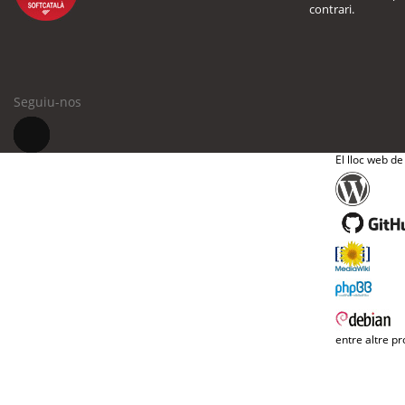
contrari.
Seguiu-nos
El lloc web de
entre altre pr