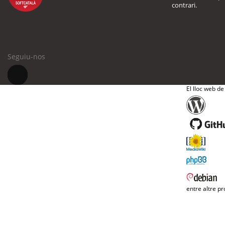
contrari.
Seguiu-nos
El lloc web de
entre altre pr