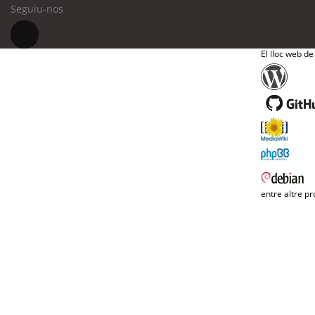
Seguiu-nos
El lloc web de
entre altre pr