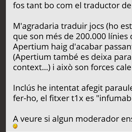
fos tant bo com el traductor de
M'agradaria traduir jocs (ho es
que son més de 200.000 línies d
Apertium haig d'acabar passan
(Apertium també es deixa paraul
context...) i això son forces cal
Inclús he intentat afegit parau
fer-ho, el fitxer t1x es "infumab
A veure si algun moderador ens