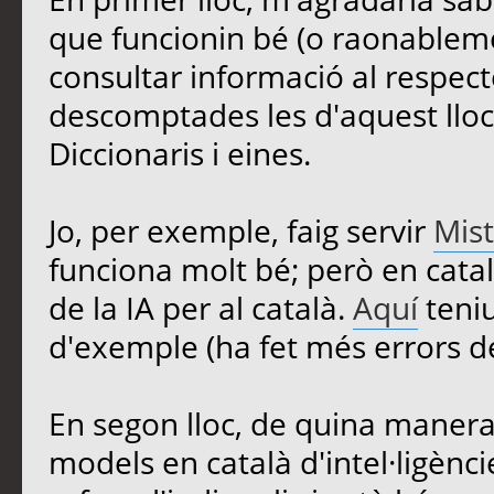
que funcionin bé (o raonableme
consultar informació al respec
descomptades les d'aquest lloc
Diccionaris i eines.
Jo, per exemple, faig servir
Mist
funciona molt bé; però en cata
de la IA per al català.
Aquí
teniu
d'exemple (ha fet més errors del
En segon lloc, de quina manera 
models en català d'intel·ligèncie