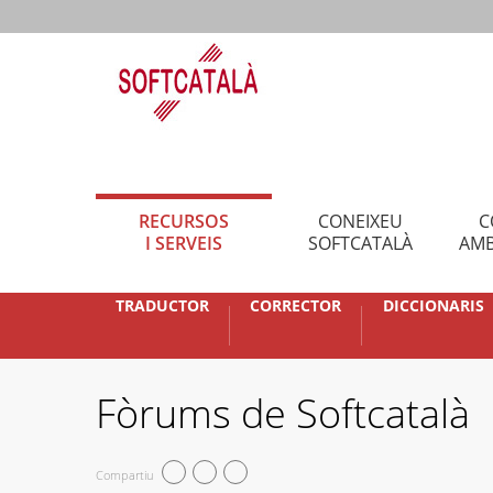
RECURSOS
CONEIXEU
C
I SERVEIS
SOFTCATALÀ
AMB
TRADUCTOR
CORRECTOR
DICCIONARIS
Fòrums de Softcatalà
Compartiu