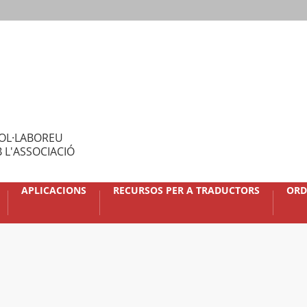
OL·LABOREU
 L'ASSOCIACIÓ
APLICACIONS
RECURSOS PER A TRADUCTORS
ORD