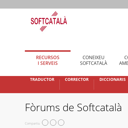
RECURSOS
CONEIXEU
C
I SERVEIS
SOFTCATALÀ
AMB
TRADUCTOR
CORRECTOR
DICCIONARIS
Fòrums de Softcatalà
Compartiu