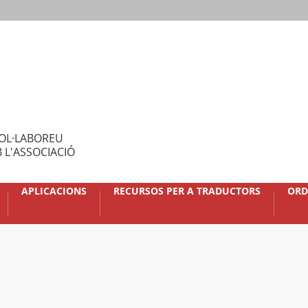
OL·LABOREU
 L'ASSOCIACIÓ
APLICACIONS
RECURSOS PER A TRADUCTORS
ORD