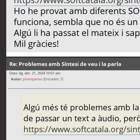
Ho he provat amb diferents SO 
funciona, sembla que no és un 
Algú li ha passat el mateix i s
Mil gràcies!
Re: Problemes amb Síntesi de veu i la parla
Data: dg. abr. 21, 2024 10:01 am
Autor:
pinxopanxo
(Entrades: 7)
Algú més té problemes amb la S
de passar un text a àudio, per
https://www.softcatala.org/sint