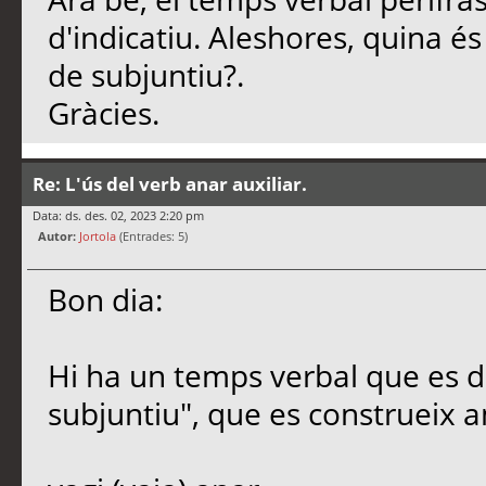
d'indicatiu. Aleshores, quina és
de subjuntiu?.
Gràcies.
Re: L'ús del verb anar auxiliar.
Data: ds. des. 02, 2023 2:20 pm
Autor:
Jortola
(Entrades: 5)
Bon dia:
Hi ha un temps verbal que es di
subjuntiu", que es construeix 