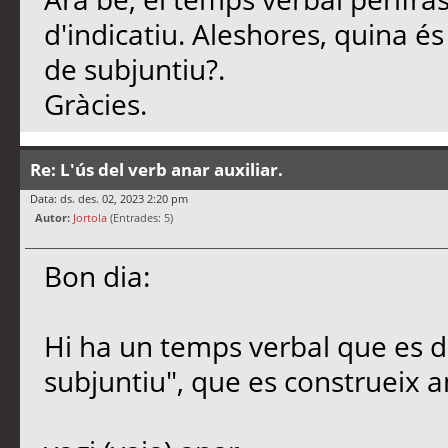
d'indicatiu. Aleshores, quina és
de subjuntiu?.
Gràcies.
Re: L'ús del verb anar auxiliar.
Data: ds. des. 02, 2023 2:20 pm
Autor:
Jortola
(Entrades: 5)
Bon dia:
Hi ha un temps verbal que es di
subjuntiu", que es construeix 