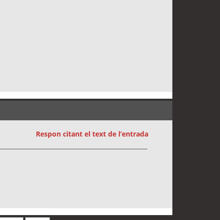
Respon citant el text de l’entrada