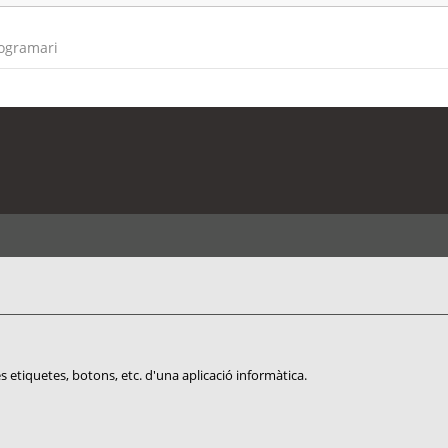
rogramari
s etiquetes, botons, etc. d'una aplicació informàtica.