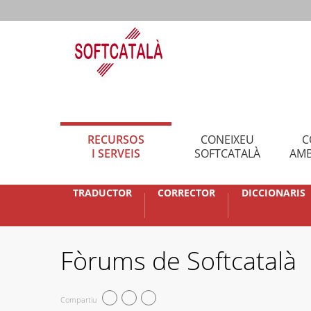
RECURSOS
CONEIXEU
C
I SERVEIS
SOFTCATALÀ
AMB
TRADUCTOR
CORRECTOR
DICCIONARIS
Fòrums de Softcatalà
Compartiu