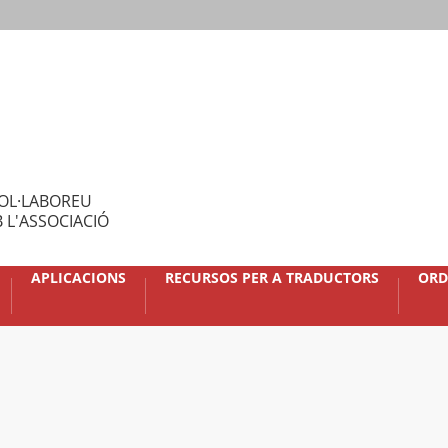
OL·LABOREU
 L'ASSOCIACIÓ
APLICACIONS
RECURSOS PER A TRADUCTORS
ORD