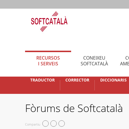
RECURSOS
CONEIXEU
C
I SERVEIS
SOFTCATALÀ
AMB
TRADUCTOR
CORRECTOR
DICCIONARIS
Fòrums de Softcatalà
Compartiu