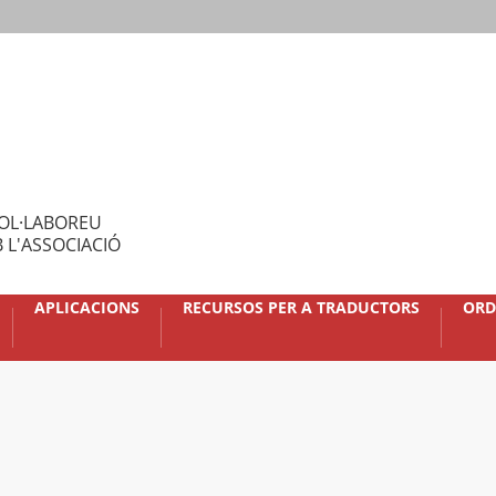
OL·LABOREU
 L'ASSOCIACIÓ
APLICACIONS
RECURSOS PER A TRADUCTORS
ORD