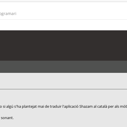
rogramari
si algú s'ha plantejat mai de traduir l'aplicació Shazam al català per als mòb
à sonant.