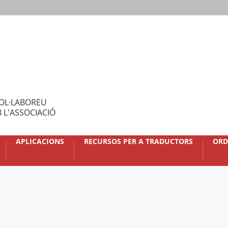
OL·LABOREU
 L'ASSOCIACIÓ
APLICACIONS
RECURSOS PER A TRADUCTORS
ORD