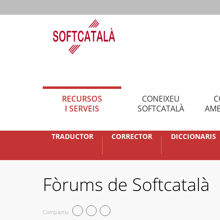
RECURSOS
CONEIXEU
C
I SERVEIS
SOFTCATALÀ
AMB
TRADUCTOR
CORRECTOR
DICCIONARIS
Fòrums de Softcatalà
Compartiu