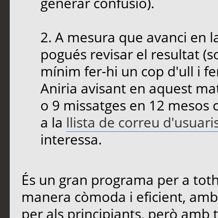
generar confusió).
2. A mesura que avanci en l
pogués revisar el resultat (
mínim fer-hi un cop d'ull i f
Aniria avisant en aquest mat
o 9 missatges en 12 mesos c
a la
llista de correu d'usuari
interessa.
És un gran programa per a toth
manera còmoda i eficient, amb
per als principiants, però amb 