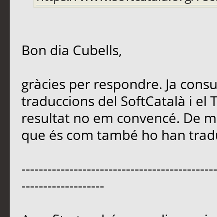
Bon dia Cubells,
gràcies per respondre. Ja consu
traduccions del SoftCatalà i el 
resultat no em convencé. De
que és com també ho han traduï
--------------------------------------------
-------------------