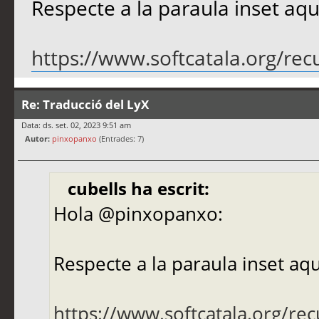
Respecte a la paraula inset aqu
https://www.softcatala.org/rec
Re: Traducció del LyX
Data: ds. set. 02, 2023 9:51 am
Autor:
pinxopanxo
(Entrades: 7)
cubells ha escrit:
Hola @pinxopanxo:
Respecte a la paraula inset aqu
https://www.softcatala.org/rec