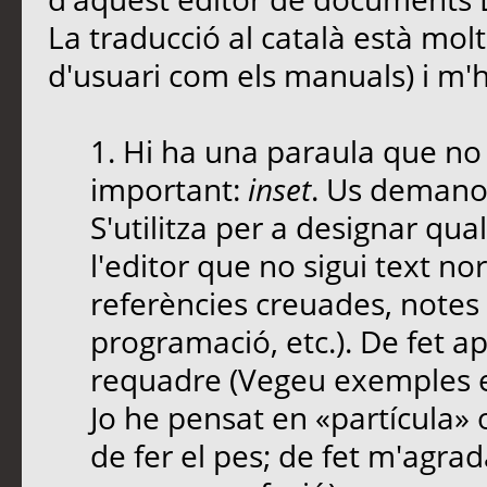
La traducció al català està molt 
d'usuari com els manuals) i m'h
1. Hi ha una paraula que no 
important:
inset
. Us demano
S'utilitza per a designar qua
l'editor que no sigui text no
referències creuades, notes
programació, etc.). De fet ap
requadre (Vegeu exemples
Jo he pensat en «partícula»
de fer el pes; de fet m'agra