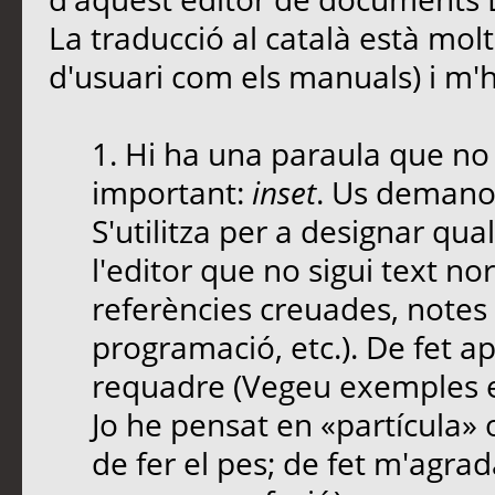
La traducció al català està molt 
d'usuari com els manuals) i m'h
1. Hi ha una paraula que no 
important:
inset
. Us demano
S'utilitza per a designar qua
l'editor que no sigui text no
referències creuades, notes
programació, etc.). De fet ap
requadre (Vegeu exemples
Jo he pensat en «partícula»
de fer el pes; de fet m'agra