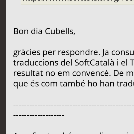
Bon dia Cubells,
gràcies per respondre. Ja consu
traduccions del SoftCatalà i el 
resultat no em convencé. De
que és com també ho han traduï
--------------------------------------------
-------------------