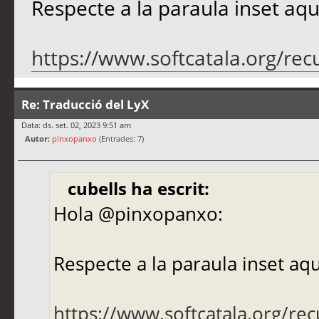
Respecte a la paraula inset aqu
https://www.softcatala.org/rec
Re: Traducció del LyX
Data: ds. set. 02, 2023 9:51 am
Autor:
pinxopanxo
(Entrades: 7)
cubells ha escrit:
Hola @pinxopanxo:
Respecte a la paraula inset aqu
https://www.softcatala.org/rec