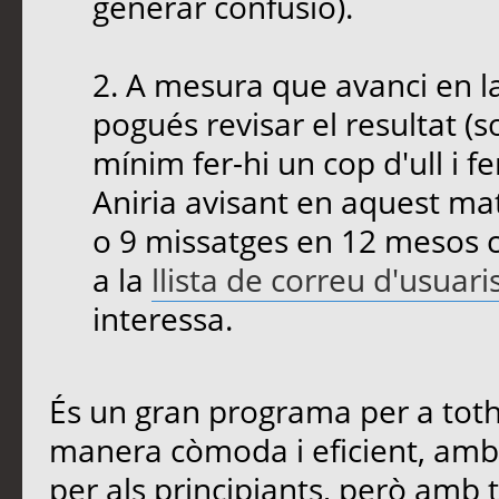
generar confusió).
2. A mesura que avanci en l
pogués revisar el resultat (
mínim fer-hi un cop d'ull i f
Aniria avisant en aquest mat
o 9 missatges en 12 mesos c
a la
llista de correu d'usuari
interessa.
És un gran programa per a toth
manera còmoda i eficient, amb
per als principiants, però amb 