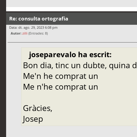
Re: consulta ortografia
Data: dt. ago. 29, 2023 6:08 pm
Autor:
zilli
(Entrades: 8)
joseparevalo ha escrit:
Bon dia, tinc un dubte, quina de
Me'n he comprat un
Me n'he comprat un
Gràcies,
Josep