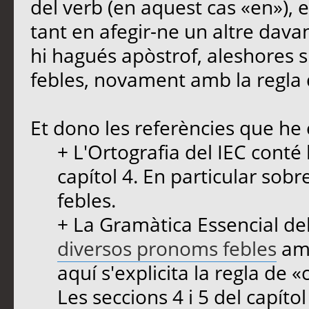
del verb (en aquest cas «en»), 
tant en afegir-ne un altre davan
hi hagués apòstrof, aleshores s
febles, novament amb la regla 
Et dono les referències que he 
+ L'Ortografia del IEC conté
capítol 4. En particular sob
febles.
+ La Gramàtica Essencial de
diversos pronoms febles
amb
aquí s'explicita la regla de 
Les seccions 4 i 5 del capít