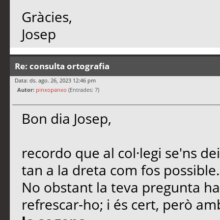
Gràcies,
Josep
Re: consulta ortografia
Data: ds. ago. 26, 2023 12:46 pm
Autor:
pinxopanxo
(Entrades: 7)
Bon dia Josep,
recordo que al col·legi se'ns de
tan a la dreta com fos possible.
No obstant la teva pregunta ha
refrescar-ho; i és cert, però a