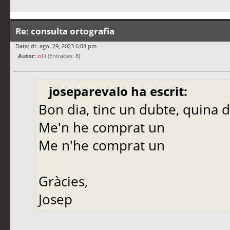
Re: consulta ortografia
Data: dt. ago. 29, 2023 6:08 pm
Autor:
zilli
(Entrades: 8)
joseparevalo ha escrit:
Bon dia, tinc un dubte, quina de
Me'n he comprat un
Me n'he comprat un
Gràcies,
Josep