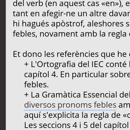
del verb (en aquest cas «en»), 
tant en afegir-ne un altre davan
hi hagués apòstrof, aleshores s
febles, novament amb la regla 
Et dono les referències que he 
+ L'Ortografia del IEC conté
capítol 4. En particular sob
febles.
+ La Gramàtica Essencial de
diversos pronoms febles
amb
aquí s'explicita la regla de 
Les seccions 4 i 5 del capít