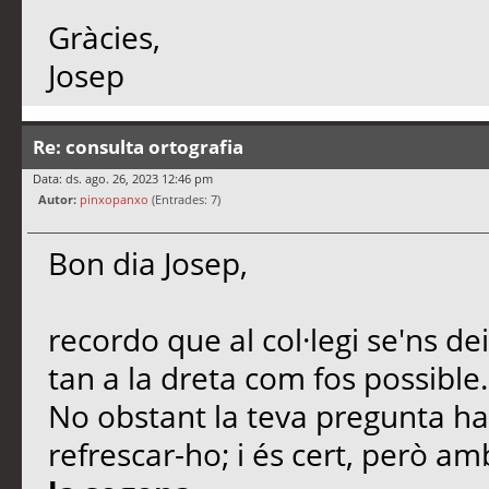
Gràcies,
Josep
Re: consulta ortografia
Data: ds. ago. 26, 2023 12:46 pm
Autor:
pinxopanxo
(Entrades: 7)
Bon dia Josep,
recordo que al col·legi se'ns de
tan a la dreta com fos possible.
No obstant la teva pregunta ha
refrescar-ho; i és cert, però a