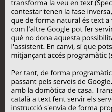
transforma la veu en text (Spech
contestar tenen la fase inversa
que de forma natural és text a
com l'altre Google pot fer servi
què no dona aquesta possibilita
l'assistent. En canvi, sí que pots
mitjançant accés programàtic (
Per tant, de forma programàtica
passant pels serveis de Google.
amb la domòtica de casa. Tran
català a text fent servir els ser
instrucció s'envia de forma pro