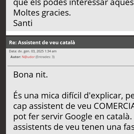
que els podes interessar aquest
Moltes gracies.
Santi
Re: Assistent de veu català
Data: dv. gen. 03, 2025 1:34 am
Autor:
N@udor
(Entrades: 3)
Bona nit.
És una mica difícil d'explicar, p
cap assistent de veu COMERCI
pot fer servir Google en català
assistents de veu tenen una fa