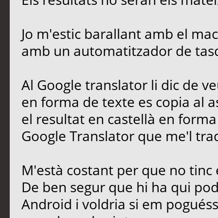
Jo m'estic barallant amb el mac
amb un automatitzador de tasq
Al Google translator li dic de veu
en forma de texte es copia al a
el resultat en castellà en forma
Google Translator que me'l tra
M'està costant per que no tinc
De ben segur que hi ha qui pod
Android i voldria si em pogués