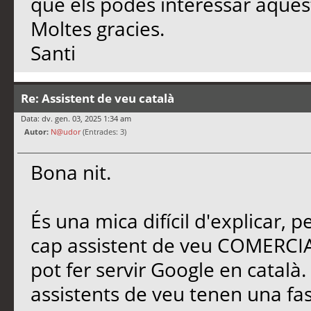
que els podes interessar aquest
Moltes gracies.
Santi
Re: Assistent de veu català
Data: dv. gen. 03, 2025 1:34 am
Autor:
N@udor
(Entrades: 3)
Bona nit.
És una mica difícil d'explicar, p
cap assistent de veu COMERCI
pot fer servir Google en català
assistents de veu tenen una fa