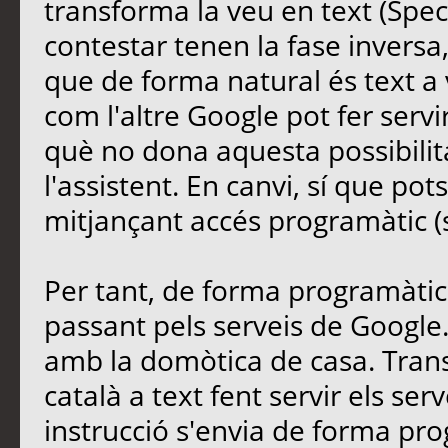
transforma la veu en text (Spech
contestar tenen la fase inversa
que de forma natural és text a
com l'altre Google pot fer servi
què no dona aquesta possibilita
l'assistent. En canvi, sí que pots
mitjançant accés programàtic (
Per tant, de forma programàtica
passant pels serveis de Google.
amb la domòtica de casa. Tran
català a text fent servir els ser
instrucció s'envia de forma pro