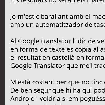
Jo m'estic barallant amb el mac
amb un automatitzador de tasq
Al Google translator li dic de veu
en forma de texte es copia al a
el resultat en castellà en forma
Google Translator que me'l tra
M'està costant per que no tinc
De ben segur que hi ha qui pod
Android i voldria si em pogués