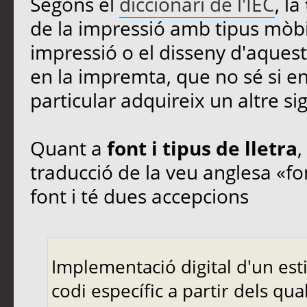
Segons el
diccionari de l'IEC
, la
de la impressió amb tipus mòbil
impressió o el disseny d'aquest
en la impremta, que no sé si en
particular adquireix un altre sig
Quant a
font i tipus de lletra
,
traducció de la veu anglesa «fo
font i té dues accepcions
Implementació digital d'un estil
codi específic a partir dels qu