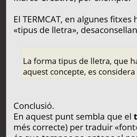
El TERMCAT, en algunes fitxes 
«tipus de lletra», desaconsellant
La forma tipus de lletra, que h
aquest concepte, es considera 
Conclusió.
En aquest punt sembla que el
més correcte) per traduir «font