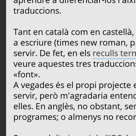
traduccions.
Tant en català com en castellà, 
a escriure (times new roman, p. 
servir. De fet, en els
reculls ter
veure aquestes tres traduccions
«font».
A vegades és el propi projecte 
servir, però m'agradaria entend
elles. En anglès, no obstant, se
programes; o almenys no record