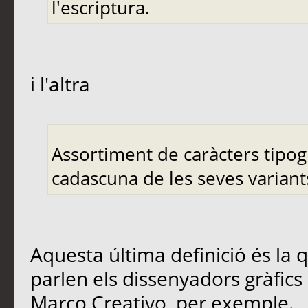
l'escriptura.
i l'altra
Assortiment de caràcters tipogr
cadascuna de les seves variant
Aquesta última definició és l
parlen els dissenyadors gràfics 
Marco Creativo, per exemple.