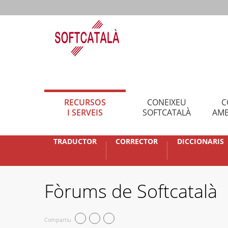
RECURSOS
CONEIXEU
C
I SERVEIS
SOFTCATALÀ
AMB
TRADUCTOR
CORRECTOR
DICCIONARIS
Fòrums de Softcatalà
Compartiu