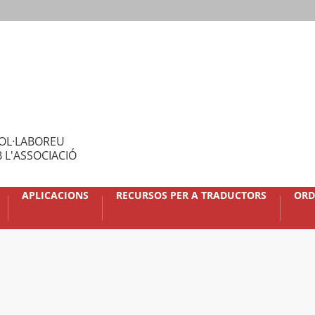
OL·LABOREU
 L'ASSOCIACIÓ
APLICACIONS
RECURSOS PER A TRADUCTORS
ORD