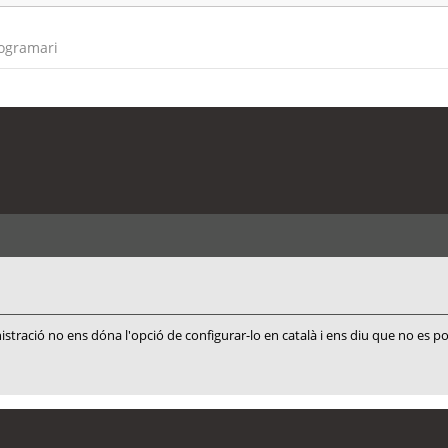
rogramari
ació no ens dóna l'opció de configurar-lo en català i ens diu que no es pot