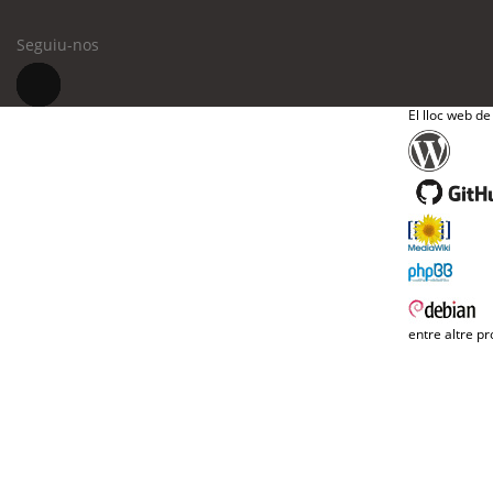
Seguiu-nos
El lloc web de
entre altre pr