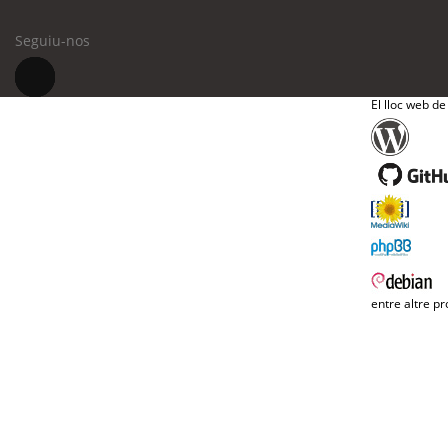
Seguiu-nos
El lloc web de
entre altre pr