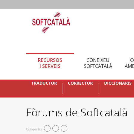
RECURSOS
CONEIXEU
C
I SERVEIS
SOFTCATALÀ
AMB
TRADUCTOR
CORRECTOR
DICCIONARIS
Fòrums de Softcatalà
Compartiu