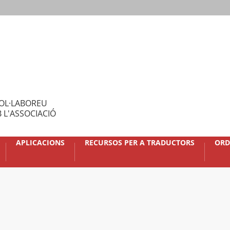
OL·LABOREU
 L'ASSOCIACIÓ
APLICACIONS
RECURSOS PER A TRADUCTORS
ORD