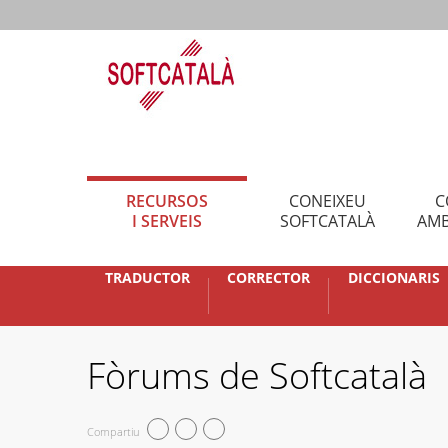
RECURSOS
CONEIXEU
C
I SERVEIS
SOFTCATALÀ
AMB
TRADUCTOR
CORRECTOR
DICCIONARIS
Fòrums de Softcatalà
Compartiu