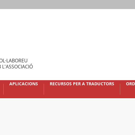
OL·LABOREU
 L'ASSOCIACIÓ
APLICACIONS
RECURSOS PER A TRADUCTORS
ORD