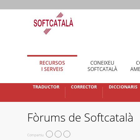
RECURSOS
CONEIXEU
C
I SERVEIS
SOFTCATALÀ
AMB
TRADUCTOR
CORRECTOR
DICCIONARIS
Fòrums de Softcatalà
Compartiu