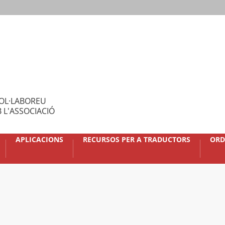
OL·LABOREU
 L'ASSOCIACIÓ
APLICACIONS
RECURSOS PER A TRADUCTORS
ORD