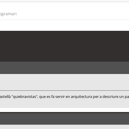
rogramari
tellà "quiebravistas", que es fa servir en arquitectura per a descriure un pa