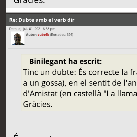
Re: Dubte amb el verb dir
Data: dj. jul. 01, 2021 6:58 pm
Autor:
cubells
(Entrades: 626)
Binilegant ha escrit:
Tinc un dubte: És correcte la f
a un gossa), en el sentit de l
d'Amistat (en castellà "La llam
Gràcies.