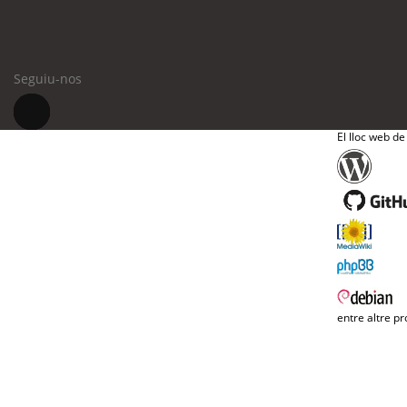
Seguiu-nos
El lloc web de
entre altre pr