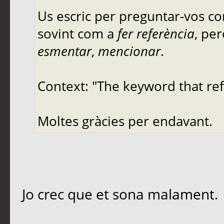
Us escric per preguntar-vos co
sovint com a
fer referència
, pe
esmentar
,
mencionar
.
Context: "The keyword that ref
Moltes gràcies per endavant.
Jo crec que et sona malament.