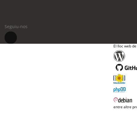
Seguiu-nos
El lloc web de
entre altre pr