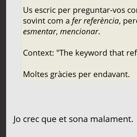
Us escric per preguntar-vos co
sovint com a
fer referència
, pe
esmentar
,
mencionar
.
Context: "The keyword that ref
Moltes gràcies per endavant.
Jo crec que et sona malament.