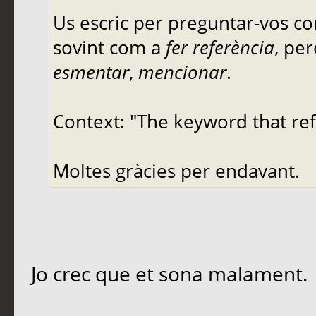
Us escric per preguntar-vos co
sovint com a
fer referència
, pe
esmentar
,
mencionar
.
Context: "The keyword that ref
Moltes gràcies per endavant.
Jo crec que et sona malament.