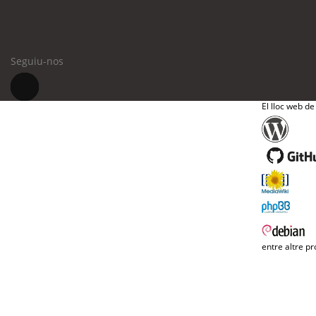
Seguiu-nos
El lloc web de
entre altre pr