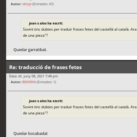
Autor:
idroje
(Entrades: 47)
joan s alos ha escrit:
Sovint tinc dubtes per traduir frases fetes del castellà al català.
de una pieza"?
Quedar garratibat.
Re: traducció de frases fetes
Data: dt. juny 08, 2021 7:48 pm
Autor:
BEKERIN
(Entrades: 1)
joan s alos ha escrit:
Sovint tinc dubtes per traduir frases fetes del castellà al català.
de una pieza"?
Quedar bocabadat