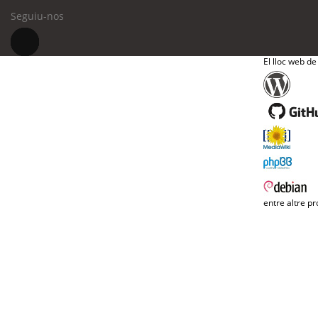
Seguiu-nos
El lloc web de
entre altre pr