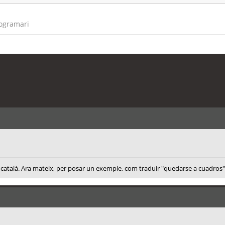
rogramari
 al català. Ara mateix, per posar un exemple, com traduir "quedarse a cuadro