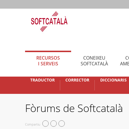
RECURSOS
CONEIXEU
C
I SERVEIS
SOFTCATALÀ
AMB
TRADUCTOR
CORRECTOR
DICCIONARIS
Fòrums de Softcatalà
Compartiu