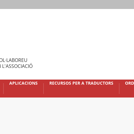
OL·LABOREU
 L'ASSOCIACIÓ
APLICACIONS
RECURSOS PER A TRADUCTORS
ORD