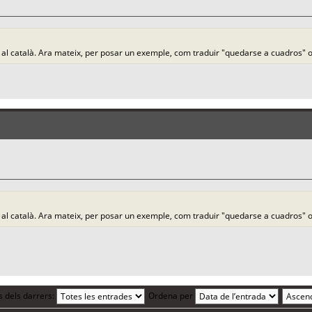
llà al català. Ara mateix, per posar un exemple, com traduir "quedarse a cuadros"
llà al català. Ara mateix, per posar un exemple, com traduir "quedarse a cuadros"
s dels darrers:
Ordena per