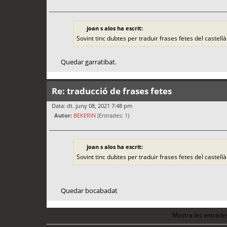
joan s alos ha escrit:
Sovint tinc dubtes per traduir frases fetes del caste
Quedar garratibat.
Re: traducció de frases fetes
Data: dt. juny 08, 2021 7:48 pm
Autor:
BEKERIN
(Entrades: 1)
joan s alos ha escrit:
Sovint tinc dubtes per traduir frases fetes del caste
Quedar bocabadat
Mostra les entrade