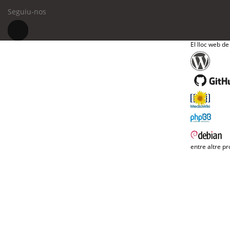
Seguiu-nos
El lloc web de
entre altre pr