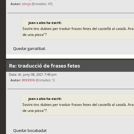
Autor:
idroje
(Entrades: 47)
joan s alos ha escrit:
Sovint tinc dubtes per traduir frases fetes del castellà al català.
de una pieza"?
Quedar garratibat.
Re: traducció de frases fetes
Data: dt. juny 08, 2021 7:48 pm
Autor:
BEKERIN
(Entrades: 1)
joan s alos ha escrit:
Sovint tinc dubtes per traduir frases fetes del castellà al català.
de una pieza"?
Quedar bocabadat