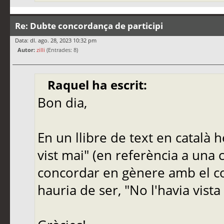
Re: Dubte concordança de participi
Data: dl. ago. 28, 2023 10:32 pm
Autor:
zilli
(Entrades: 8)
Raquel ha escrit:
Bon dia,
En un llibre de text en català h
vist mai" (en referència a una cl
concordar en gènere amb el co
hauria de ser, "No l'havia vista