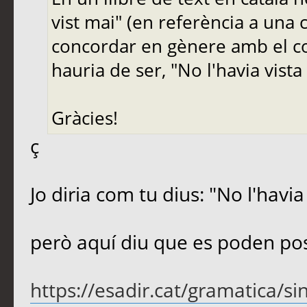
vist mai" (en referència a una cl
concordar en gènere amb el co
hauria de ser, "No l'havia vista
Gràcies!
ç
Jo diria com tu dius: "No l'havia
però aquí diu que es poden pos
https://esadir.cat/gramatica/sin