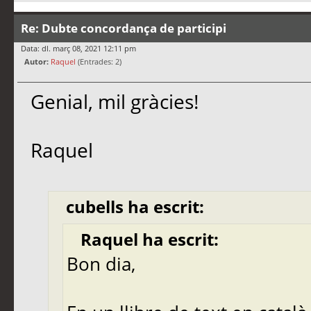
Re: Dubte concordança de participi
Data: dl. març 08, 2021 12:11 pm
Autor:
Raquel
(Entrades: 2)
Genial, mil gràcies!
Raquel
cubells ha escrit:
Raquel ha escrit:
Bon dia,