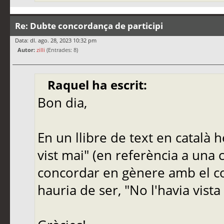
Re: Dubte concordança de participi
Data: dl. ago. 28, 2023 10:32 pm
Autor:
zilli
(Entrades: 8)
Raquel ha escrit:
Bon dia,
En un llibre de text en català h
vist mai" (en referència a una cl
concordar en gènere amb el co
hauria de ser, "No l'havia vista