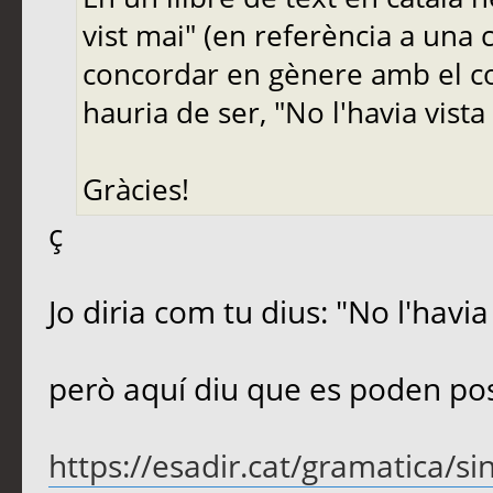
vist mai" (en referència a una cl
concordar en gènere amb el co
hauria de ser, "No l'havia vista
Gràcies!
ç
Jo diria com tu dius: "No l'havia
però aquí diu que es poden pos
https://esadir.cat/gramatica/sin