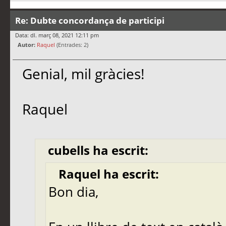
Re: Dubte concordança de participi
Data: dl. març 08, 2021 12:11 pm
Autor:
Raquel
(Entrades: 2)
Genial, mil gràcies!
Raquel
cubells ha escrit:
Raquel ha escrit:
Bon dia,