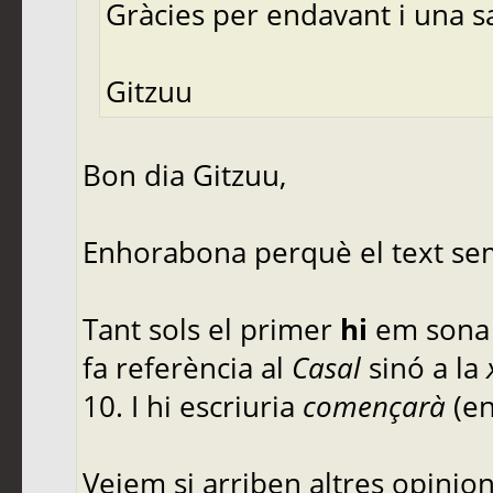
Gràcies per endavant i una s
Gitzuu
Bon dia Gitzuu,
Enhorabona perquè el text sem
Tant sols el primer
hi
em sona 
fa referència al
Casal
sinó a la
10. I hi escriuria
començarà
(en
Veiem si arriben altres opinions