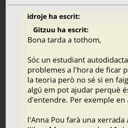
idroje ha escrit:
Gitzuu ha escrit:
Bona tarda a tothom,
Sóc un estudiant autodidacta d
problemes a l'hora de ficar 
la teoria però no sé si en fai
algú em pot ajudar perquè é
d'entendre. Per exemple en 
l'Anna Pou farà una xerrada 