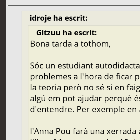
idroje ha escrit:
Gitzuu ha escrit:
Bona tarda a tothom,
Sóc un estudiant autodidacta d
problemes a l'hora de ficar 
la teoria però no sé si en fai
algú em pot ajudar perquè é
d'entendre. Per exemple en 
l'Anna Pou farà una xerrada 