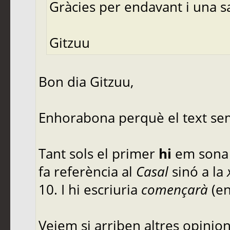
Gràcies per endavant i una s
Gitzuu
Bon dia Gitzuu,
Enhorabona perquè el text sem
Tant sols el primer
hi
em sona 
fa referència al
Casal
sinó a la
10. I hi escriuria
començarà
(en
Veiem si arriben altres opinions